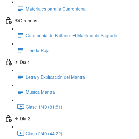
Materiales para la Cuarentena
🎁Ofrendas
Ceremonia de Beltane: El Matrimonio Sagrado
Tienda Roja
⚜️ Dia 1
Letra y Explicación del Mantra
Música Mantra
Clase 1/40 (81:51)
⚜️ Dia 2
Clase 2/40 (44:22)