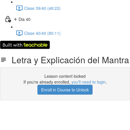
Clase 39/40 (48:22)
⚜️ Dia 40
Clase 40/40 (80:11)
Letra y Explicación del Mantra
Lesson content locked
If you're already enrolled,
you'll need to login
.
Enroll in Course to Unlock